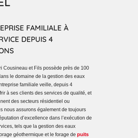
EL
PRISE FAMILIALE À
RVICE DEPUIS 4
IONS
ri Cousineau et Fils possède près de 100
dans le domaine de la gestion des eaux
ntreprise familiale veille, depuis 4
rir à ses clients des services de qualité, et
nnent des secteurs résidentiel ou
s nous assurons également de toujours
réputation d’excellence dans l’exécution de
rvices, tels que la gestion des eaux
 forage géothermique et le forage de
puits