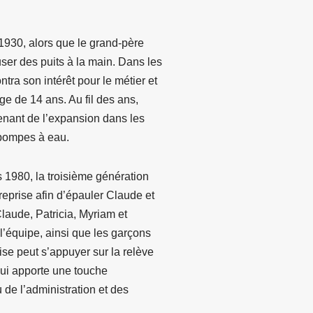
1930, alors que le grand-père
r des puits à la main. Dans les
ra son intérêt pour le métier et
âge de 14 ans. Au fil des ans,
renant de l’expansion dans les
s pompes à eau.
 1980, la troisième génération
reprise afin d’épauler Claude et
Claude, Patricia, Myriam et
 l’équipe, ainsi que les garçons
rise peut s’appuyer sur la relève
qui apporte une touche
 de l’administration et des