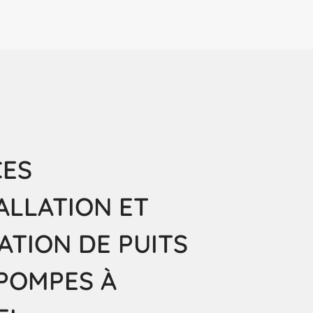
CES
ALLATION ET
ATION DE PUITS
 POMPES À