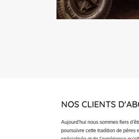
NOS CLIENTS D'A
Aujourd'hui nous sommes fiers d'êt
poursuivre cette tradition de pères 
spécialisée et de l'expérience qu'e