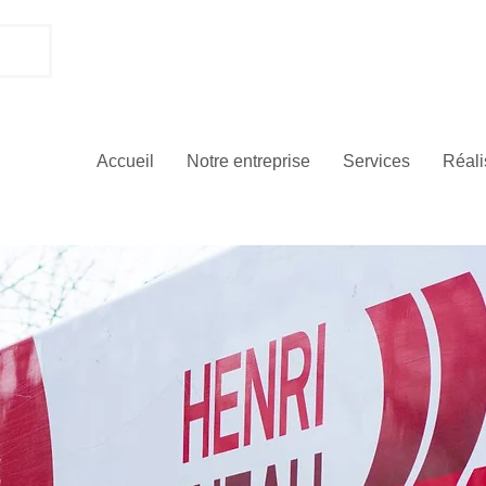
450-4
ION
Service
Accueil
Notre entreprise
Services
Réali