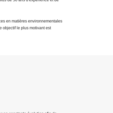
ences en matières environnementales
e objectif le plus motivant est