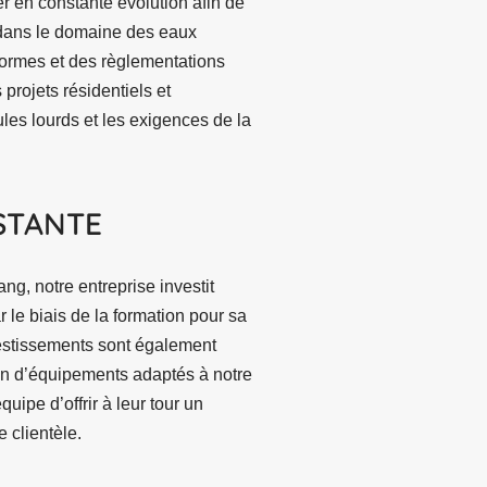
er en constante évolution afin de
 dans le domaine des eaux
normes et des règlementations
projets résidentiels et
les lourds et les exigences de la
STANTE
ang, notre entreprise investit
 le biais de la formation pour sa
estissements sont également
tion d’équipements adaptés à notre
uipe d’offrir à leur tour un
e clientèle.