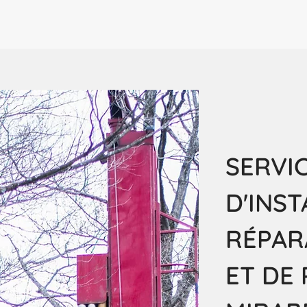
SERVI
D'INST
RÉPAR
ET DE