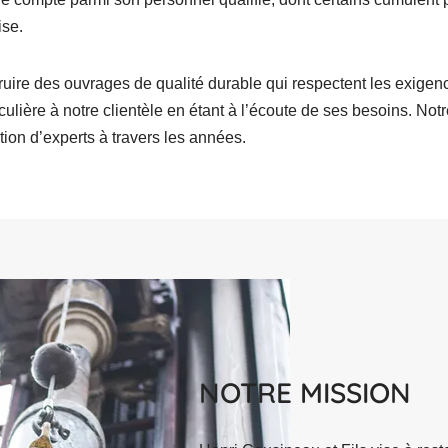
ise.
truire des ouvrages de qualité durable qui respectent les exig
ticulière à notre clientèle en étant à l’écoute de ses besoins. Notr
tion d’experts à travers les années.
NOTRE MISSION